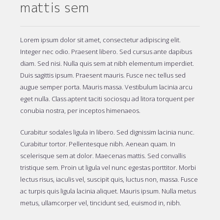
mattis sem
Lorem ipsum dolor sit amet, consectetur adipiscing elit.
Integer nec odio. Praesent libero. Sed cursus ante dapibus
diam. Sed nisi. Nulla quis sem at nibh elementum imperdiet.
Duis sagittis ipsum. Praesent mauris. Fusce nec tellus sed
augue semper porta. Mauris massa. Vestibulum lacinia arcu
eget nulla. Class aptent taciti sociosqu ad litora torquent per
conubia nostra, per inceptos himenaeos.
Curabitur sodales ligula in libero. Sed dignissim lacinia nunc.
Curabitur tortor. Pellentesque nibh. Aenean quam. In
scelerisque sem at dolor. Maecenas mattis. Sed convallis
tristique sem. Proin ut ligula vel nunc egestas porttitor. Morbi
lectus risus, iaculis vel, suscipit quis, luctus non, massa. Fusce
ac turpis quis ligula lacinia aliquet. Mauris ipsum. Nulla metus
metus, ullamcorper vel, tincidunt sed, euismod in, nibh.