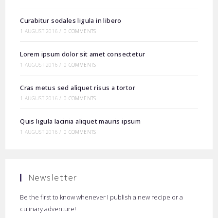
Curabitur sodales ligula in libero
1 AUGUST 2016
/
0 COMMENTS
Lorem ipsum dolor sit amet consectetur
1 AUGUST 2016
/
0 COMMENTS
Cras metus sed aliquet risus a tortor
1 AUGUST 2016
/
0 COMMENTS
Quis ligula lacinia aliquet mauris ipsum
1 AUGUST 2016
/
0 COMMENTS
Newsletter
Be the first to know whenever I publish a new recipe or a
culinary adventure!