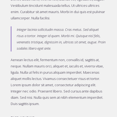
Vestibulum tincidunt malesuada tellus. Ut ultrices ultrices
enim. Curabitur sit amet mauris. Morbi in dui quis est pulvinar
ullamcorper. Nulla facilisi.
Integer lacinia sollicitudin massa. Cras metus. Sed aliquet
risus a tortor. Integer id quam. Morbi mi. Quisque nisl felis,
venenatis tristique, dignissim in, ultrices sit amet, augue. Proin
sodales libero eget ante.
Aenean lectus elit, fermentum non, convallis id, sagittis at,
neque. Nullam mauris orci, aliquet et, iaculis et, viverra vitae,
ligula. Nulla ut felis in purus aliquam imperdiet. Maecenas
aliquet mollis lectus. Vivamus consectetuer risus et tortor.
Lorem ipsum dolor sit amet, consectetur adipiscing elit.
Integer nec odio. Praesent libero. Sed cursus ante dapibus
diam. Sed nisi. Nulla quis sem at nibh elementum imperdiet.
Duis sagittis ipsum.