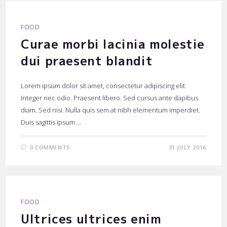
FOOD
Curae morbi lacinia molestie
dui praesent blandit
Lorem ipsum dolor sit amet, consectetur adipiscing elit.
Integer nec odio. Praesent libero. Sed cursus ante dapibus
diam. Sed nisi. Nulla quis sem at nibh elementum imperdiet.
Duis sagittis ipsum.…
0 COMMENTS
31 JULY 2016
FOOD
Ultrices ultrices enim