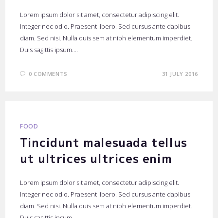
Lorem ipsum dolor sit amet, consectetur adipiscing elit.
Integer nec odio. Praesent libero. Sed cursus ante dapibus
diam. Sed nisi. Nulla quis sem at nibh elementum imperdiet.
Duis sagittis ipsum.…
0 COMMENTS
31 JULY 2016
FOOD
Tincidunt malesuada tellus
ut ultrices ultrices enim
Lorem ipsum dolor sit amet, consectetur adipiscing elit.
Integer nec odio. Praesent libero. Sed cursus ante dapibus
diam. Sed nisi. Nulla quis sem at nibh elementum imperdiet.
Duis sagittis ipsum.…