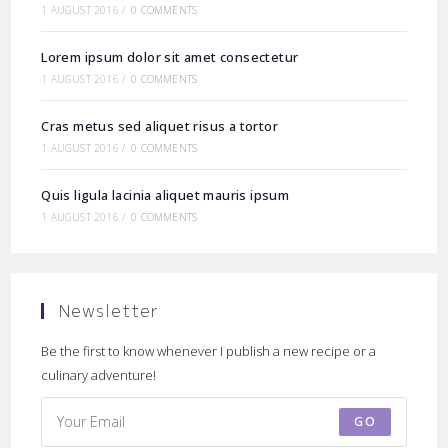
1 AUGUST 2016
/
0 COMMENTS
Lorem ipsum dolor sit amet consectetur
1 AUGUST 2016
/
0 COMMENTS
Cras metus sed aliquet risus a tortor
1 AUGUST 2016
/
0 COMMENTS
Quis ligula lacinia aliquet mauris ipsum
1 AUGUST 2016
/
0 COMMENTS
Newsletter
Be the first to know whenever I publish a new recipe or a
culinary adventure!
GO