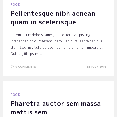
FOOD
Pellentesque nibh aenean
quam in scelerisque
Lorem ipsum dolor sit amet, consectetur adipiscing elit.
Integer nec odio. Praesent libero. Sed cursus ante dapibus
diam. Sed nisi. Nulla quis sem at nibh elementum imperdiet.
Duis sagittis ipsum.…
0 COMMENTS
31 JULY 2016
FOOD
Pharetra auctor sem massa
mattis sem