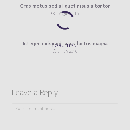
Cras metus sed aliquet risus a tortor
1 August 2016
Integer euismod lacus luctus magna
Loading...
31 July 2016
Leave a Reply
Comment