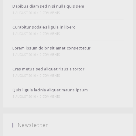
Dapibus diam sed nisi nulla quis sem
1 AUGUST 2016
/
0 COMMENTS
Curabitur sodales ligula in libero
1 AUGUST 2016
/
0 COMMENTS
Lorem ipsum dolor sit amet consectetur
1 AUGUST 2016
/
0 COMMENTS
Cras metus sed aliquet risus a tortor
1 AUGUST 2016
/
0 COMMENTS
Quis ligula lacinia aliquet mauris ipsum
1 AUGUST 2016
/
0 COMMENTS
Newsletter