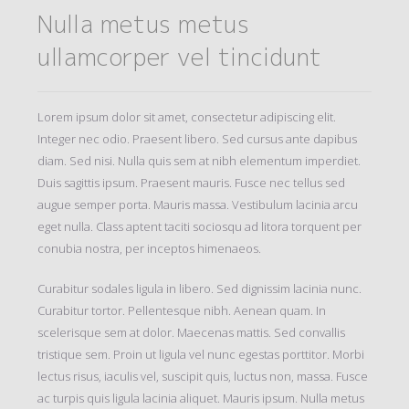
Nulla metus metus
ullamcorper vel tincidunt
Lorem ipsum dolor sit amet, consectetur adipiscing elit.
Integer nec odio. Praesent libero. Sed cursus ante dapibus
diam. Sed nisi. Nulla quis sem at nibh elementum imperdiet.
Duis sagittis ipsum. Praesent mauris. Fusce nec tellus sed
augue semper porta. Mauris massa. Vestibulum lacinia arcu
eget nulla. Class aptent taciti sociosqu ad litora torquent per
conubia nostra, per inceptos himenaeos.
Curabitur sodales ligula in libero. Sed dignissim lacinia nunc.
Curabitur tortor. Pellentesque nibh. Aenean quam. In
scelerisque sem at dolor. Maecenas mattis. Sed convallis
tristique sem. Proin ut ligula vel nunc egestas porttitor. Morbi
lectus risus, iaculis vel, suscipit quis, luctus non, massa. Fusce
ac turpis quis ligula lacinia aliquet. Mauris ipsum. Nulla metus