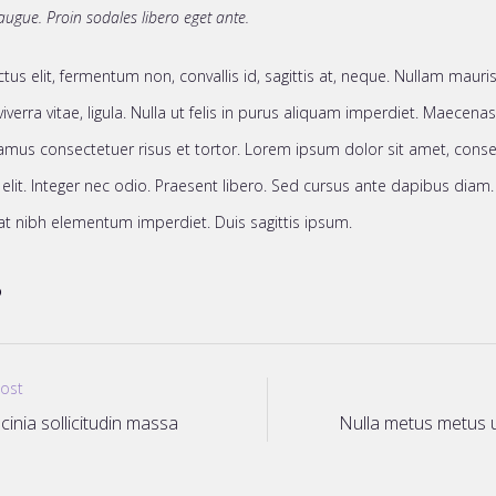
augue. Proin sodales libero eget ante.
tus elit, fermentum non, convallis id, sagittis at, neque. Nullam mauris 
 viverra vitae, ligula. Nulla ut felis in purus aliquam imperdiet. Maecena
vamus consectetuer risus et tortor. Lorem ipsum dolor sit amet, cons
 elit. Integer nec odio. Praesent libero. Sed cursus ante dapibus diam. 
at nibh elementum imperdiet. Duis sagittis ipsum.
D
Post
acinia sollicitudin massa
Nulla metus metus u