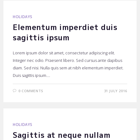
HOLIDAYS
Elementum imperdiet duis
sagittis ipsum
Lorem ipsum dolor sit amet, consectetur adipiscing elit.
Integer nec odio. Praesent libero. Sed cursus ante dapibus
diam. Sed nisi. Nulla quis sem at nibh elementum imperdiet.
Duis sagittis ipsum.…
0 COMMENTS
31 JULY 2016
HOLIDAYS
Sagittis at neque nullam