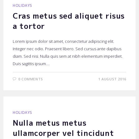
HOLIDAYS
Cras metus sed aliquet risus
a tortor
Lorem ipsum dolor sit amet, consectetur adipiscing elit.
Integer nec odio. Praesent libero. Sed cursus ante dapibus
diam. Sed nisi. Nulla quis sem at nibh elementum imperdiet.
Duis sagittis ipsum.…
0 COMMENTS
1 AUGUST 2016
HOLIDAYS
Nulla metus metus
ullamcorper vel tincidunt