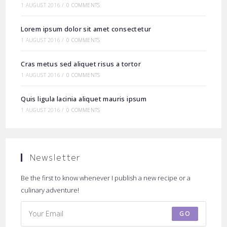
1 AUGUST 2016
/
0 COMMENTS
Lorem ipsum dolor sit amet consectetur
1 AUGUST 2016
/
0 COMMENTS
Cras metus sed aliquet risus a tortor
1 AUGUST 2016
/
0 COMMENTS
Quis ligula lacinia aliquet mauris ipsum
1 AUGUST 2016
/
0 COMMENTS
Newsletter
Be the first to know whenever I publish a new recipe or a
culinary adventure!
GO