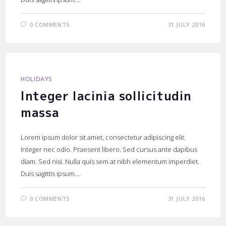
0 COMMENTS
31 JULY 2016
HOLIDAYS
Integer lacinia sollicitudin
massa
Lorem ipsum dolor sit amet, consectetur adipiscing elit.
Integer nec odio. Praesent libero. Sed cursus ante dapibus
diam. Sed nisi. Nulla quis sem at nibh elementum imperdiet.
Duis sagittis ipsum.…
0 COMMENTS
31 JULY 2016