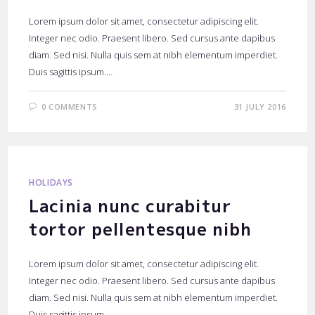
Lorem ipsum dolor sit amet, consectetur adipiscing elit.
Integer nec odio. Praesent libero. Sed cursus ante dapibus
diam. Sed nisi. Nulla quis sem at nibh elementum imperdiet.
Duis sagittis ipsum.…
0 COMMENTS
31 JULY 2016
HOLIDAYS
Lacinia nunc curabitur
tortor pellentesque nibh
Lorem ipsum dolor sit amet, consectetur adipiscing elit.
Integer nec odio. Praesent libero. Sed cursus ante dapibus
diam. Sed nisi. Nulla quis sem at nibh elementum imperdiet.
Duis sagittis ipsum.…