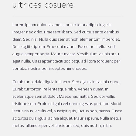
ultrices posuere
Lorem ipsum dolor sit amet, consectetur adipiscing elit.
Integer nec odio. Praesent libero. Sed cursus ante dapibus
diam. Sed nisi. Nulla quis sem at nibh elementum imperdiet.
Duis sagittis ipsum. Praesent mauris. Fusce nec tellus sed
augue semper porta. Mauris massa. Vestibulum lacinia arcu
eget nulla. Class aptent taciti sociosqu ad litora torquent per
conubia nostra, per inceptos himenaeos.
Curabitur sodales ligula in libero. Sed dignissim lacinia nunc.
Curabitur tortor. Pellentesque nibh. Aenean quam. In
scelerisque sem at dolor. Maecenas mattis. Sed convallis
tristique sem. Proin ut ligula vel nunc egestas porttitor. Morbi
lectus risus, iaculis vel, suscipit quis, luctus non, massa. Fusce
ac turpis quis ligula lacinia aliquet. Mauris ipsum. Nulla metus
metus, ullamcorper vel, tincidunt sed, euismod in, nibh.