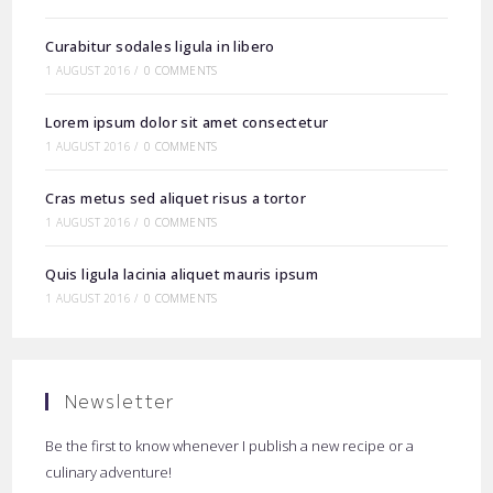
Curabitur sodales ligula in libero
1 AUGUST 2016
/
0 COMMENTS
Lorem ipsum dolor sit amet consectetur
1 AUGUST 2016
/
0 COMMENTS
Cras metus sed aliquet risus a tortor
1 AUGUST 2016
/
0 COMMENTS
Quis ligula lacinia aliquet mauris ipsum
1 AUGUST 2016
/
0 COMMENTS
Newsletter
Be the first to know whenever I publish a new recipe or a
culinary adventure!