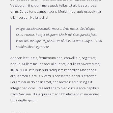
Vestibulum tincidunt malesuada tellus. Ut ultrices ultrices
enim. Curabitur sit amet mauris. Morbi in dui quis est pulvinar
ullamcorper. Nulla facilisi.
Integer lacinia sollicitudin massa. Cras metus. Sed aliquet
risus a tortor. Integer id quam. Morbi mi. Quisque nisl felis,
venenatis tristique, dignissim in, ultrices sit amet, augue. Proin
sodales libero eget ante.
Aenean lectus elit, fermentum non, convallis id, sagittis at,
neque. Nullam mauris orci, aliquet et, iaculis et, viverra vitae,
ligula. Nulla ut felis in purus aliquam imperdiet. Maecenas
aliquet mollis lectus. Vivamus consectetuer risus et tortor.
Lorem ipsum dolor sit amet, consectetur adipiscing elit.
Integer nec odio. Praesent libero. Sed cursus ante dapibus
diam. Sed nisi. Nulla quis sem at nibh elementum imperdiet.
Duis sagittis ipsum.