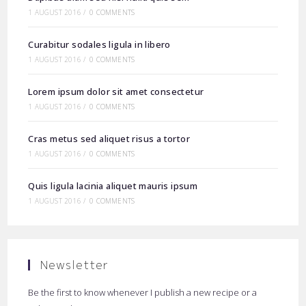
1 AUGUST 2016
/
0 COMMENTS
Curabitur sodales ligula in libero
1 AUGUST 2016
/
0 COMMENTS
Lorem ipsum dolor sit amet consectetur
1 AUGUST 2016
/
0 COMMENTS
Cras metus sed aliquet risus a tortor
1 AUGUST 2016
/
0 COMMENTS
Quis ligula lacinia aliquet mauris ipsum
1 AUGUST 2016
/
0 COMMENTS
Newsletter
Be the first to know whenever I publish a new recipe or a