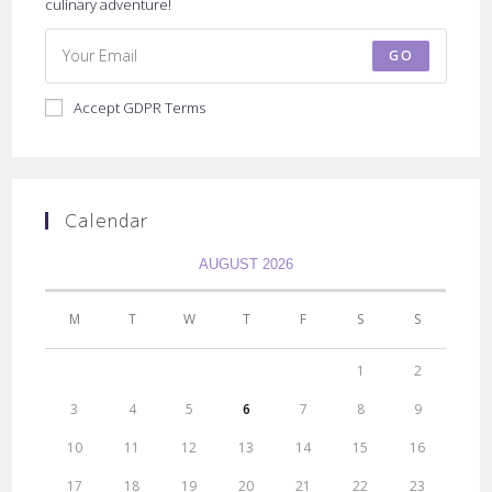
culinary adventure!
GO
Accept GDPR Terms
Calendar
AUGUST 2026
M
T
W
T
F
S
S
1
2
3
4
5
6
7
8
9
10
11
12
13
14
15
16
17
18
19
20
21
22
23