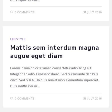
0 COMMENTS
31 JULY 2016
LIFESTYLE
Mattis sem interdum magna
augue eget diam
Lorem ipsum dolor sit amet, consectetur adipiscing elit.
Integer nec odio. Praesent libero. Sed cursus ante dapibus
diam. Sed nisi. Nulla quis sem at nibh elementum imperdiet.
Duis sagittis ipsum.…
0 COMMENTS
31 JULY 2016