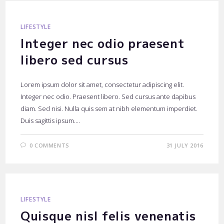
LIFESTYLE
Integer nec odio praesent
libero sed cursus
Lorem ipsum dolor sit amet, consectetur adipiscing elit.
Integer nec odio. Praesent libero. Sed cursus ante dapibus
diam. Sed nisi. Nulla quis sem at nibh elementum imperdiet.
Duis sagittis ipsum.…
0 COMMENTS
31 JULY 2016
LIFESTYLE
Quisque nisl felis venenatis