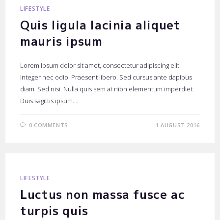
LIFESTYLE
Quis ligula lacinia aliquet
mauris ipsum
Lorem ipsum dolor sit amet, consectetur adipiscing elit.
Integer nec odio. Praesent libero. Sed cursus ante dapibus
diam. Sed nisi. Nulla quis sem at nibh elementum imperdiet.
Duis sagittis ipsum.…
0 COMMENTS
1 AUGUST 2016
LIFESTYLE
Luctus non massa fusce ac
turpis quis