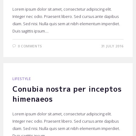
Lorem ipsum dolor sit amet, consectetur adipiscing elit.
Integer nec odio. Praesent libero. Sed cursus ante dapibus
diam. Sed nisi. Nulla quis sem at nibh elementum imperdiet.
Duis sagittis ipsum.…
0 COMMENTS
31 JULY 2016
LIFESTYLE
Conubia nostra per inceptos
himenaeos
Lorem ipsum dolor sit amet, consectetur adipiscing elit.
Integer nec odio. Praesent libero. Sed cursus ante dapibus
diam. Sed nisi. Nulla quis sem at nibh elementum imperdiet.
Duis sagittis ipsum.…