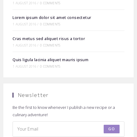
1 AUGUST 2016
/
0 COMMENTS
Lorem ipsum dolor sit amet consectetur
1 AUGUST 2016
/
0 COMMENTS
Cras metus sed aliquet risus a tortor
1 AUGUST 2016
/
0 COMMENTS
Quis ligula lacinia aliquet mauris ipsum
1 AUGUST 2016
/
0 COMMENTS
Newsletter
Be the first to know whenever I publish a new recipe or a
culinary adventure!
GO